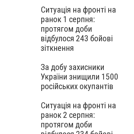
Ситуація на фронті на
ранок 1 серпня:
протягом доби
відбулося 243 бойові
зіткнення
За добу захисники
України знищили 1500
російських окупантів
Ситуація на фронті на
ранок 2 серпня:
протягом доби