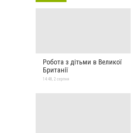
Робота з дітьми в Великої
Британії
14:48, 2 серпня