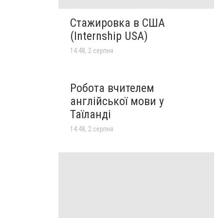
Стажировка в США
(Internship USA)
14:48, 2 серпня
Робота вчителем
англійської мови у
Таїланді
14:48, 2 серпня