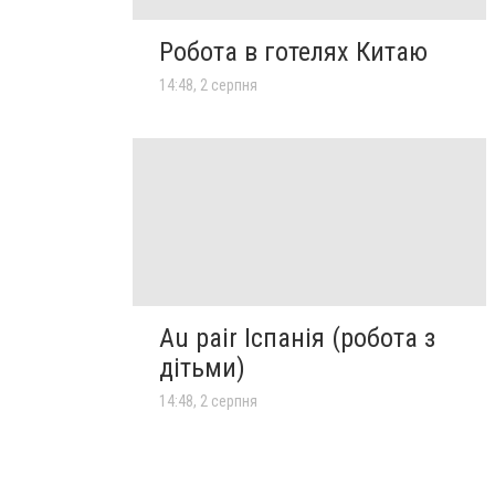
Робота в готелях Китаю
14:48, 2 серпня
Au pair Іспанія (робота з
дітьми)
14:48, 2 серпня