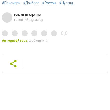
#Пономарь
#Донбасс
#Россия
#Нуланд
Роман Лазоренко
головний редактор
0,0
Авторизуйтесь
, щоб оцінити