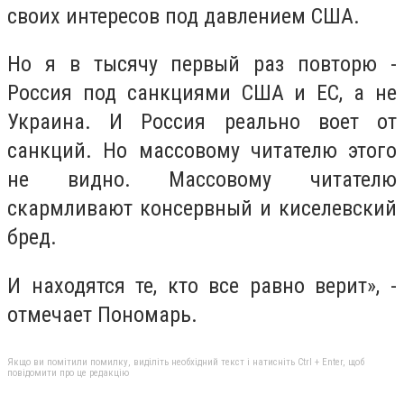
своих интересов под давлением США.
Но я в тысячу первый раз повторю -
Россия под санкциями США и ЕС, а не
Украина. И Россия реально воет от
санкций. Но массовому читателю этого
не видно. Массовому читателю
скармливают консервный и киселевский
бред.
И находятся те, кто все равно верит», -
отмечает Пономарь.
Якщо ви помітили помилку, виділіть необхідний текст і натисніть Ctrl + Enter, щоб
повідомити про це редакцію