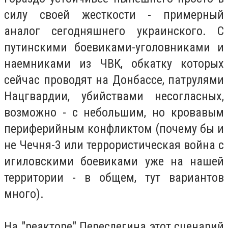
силу своей жесткости - примерный
аналог сегодняшнего украинского. С
путинскими боевиками-уголовниками и
наемниками из ЧВК, обкатку которых
сейчас проводят на Донбассе, патрулями
Нацгвардии, убийствами несогласных,
возможно - с небольшим, но кровавым
периферийным конфликтом (почему бы и
не Чечня-3 или террористическая война с
игиловскими боевиками уже на нашей
территории - в общем, тут вариантов
много).
На "реакторе" Переслегина этот сценарий