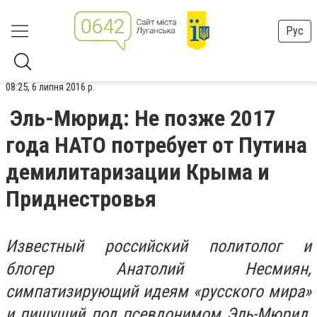
Рус
08:25, 6 липня 2016 р.
Эль-Мюрид: Не позже 2017
года НАТО потребует от Путина
демилитаризации Крыма и
Приднестровья
Известный российский политолог и
блогер Анатолий Несмиян,
симпатизирующий идеям «русского мира»
и пишущий под псевдонимом Эль-Мюрид,