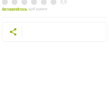
0,0
Авторизуйтесь
, щоб оцінити