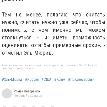
Тем не менее, полагаю, что считать
нужно, считать нужно уже сейчас, чтобы
понимать, с чем именно мы можем
столкнуться - и иметь возможность
оценивать хотя бы примерные сроки», -
отметил Эль-Мюрид.
Якщо ви помітили помилку, виділіть необхідний текст і натисніть Ctrl + Enter, щоб
повідомити про це редакцію
#Эль-Мюрид
#Россия
#США
#Крым
#Приднестровья
Роман Лазоренко
головний редактор