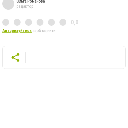
Ольга Романова
редактор
0,0
Авторизуйтесь
, щоб оцінити