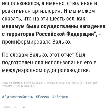
использовался, а именно, ствольная и
реактивная артиллерия. И мы можем
сказать, что на эти шесть сел,
как
минимум были осуществлены нападения
с территории Российской Федерации",
-
проинформировала Валько.
По словам Валько, этот отчет был
подготовлен для использования его в
международном судопроизводстве.
Якщо ви помітили помилку, виділіть необхідний текст і натисніть Ctrl + Enter, щоб
повідомити про це редакцію
#Луганскаяобласть
#Россия
#обстрел