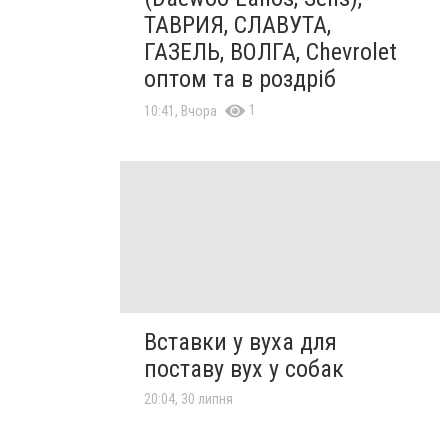
ТАВРИЯ, СЛАВУТА,
ГАЗЕЛЬ, ВОЛГА, Chevrolet
оптом та в роздріб
1
10:41, Вчора
Вставки у вуха для
поставу вух у собак
20:04, 30 липня