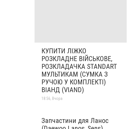
КУПИТИ ЛІЖКО
РОЗКЛАДНЕ ВІЙСЬКОВЕ,
РОЗКЛАДАЧКА STANDART
МУЛЬТИКАМ (СУМКА З
РУЧОЮ У КОМПЛЕКТІ)
ВІАНД (VIAND)
18:56, Вчора
Запчастини для Ланос
(Daewoo Lanos, Sens),