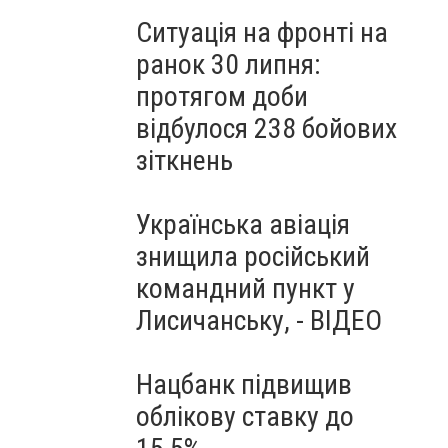
Ситуація на фронті на
ранок 30 липня:
протягом доби
відбулося 238 бойових
зіткнень
Українська авіація
знищила російський
командний пункт у
Лисичанську, - ВІДЕО
Нацбанк підвищив
облікову ставку до