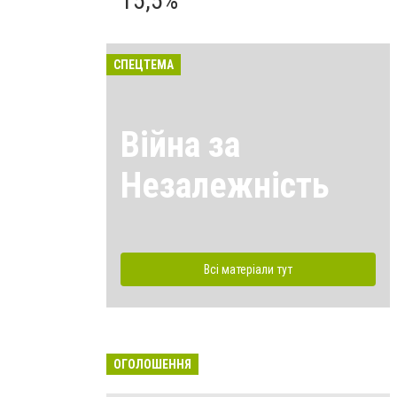
15,5%
СПЕЦТЕМА
Війна за
Незалежність
Всі матеріали тут
ОГОЛОШЕННЯ