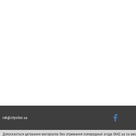
rek@citysites.ua
Допускається цитування матеріалів без отримання попередньої згоди 0642.ua за умо