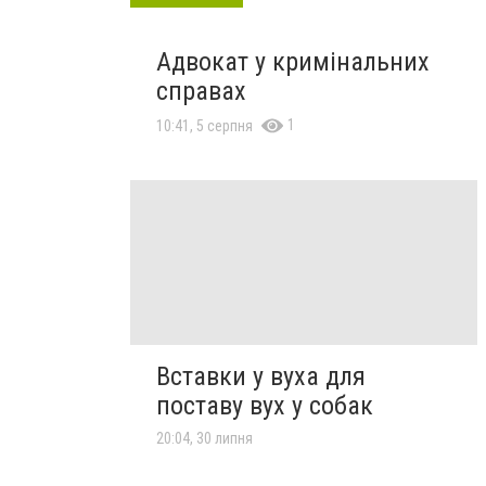
Адвокат у кримінальних
справах
1
10:41, 5 серпня
Вставки у вуха для
поставу вух у собак
20:04, 30 липня