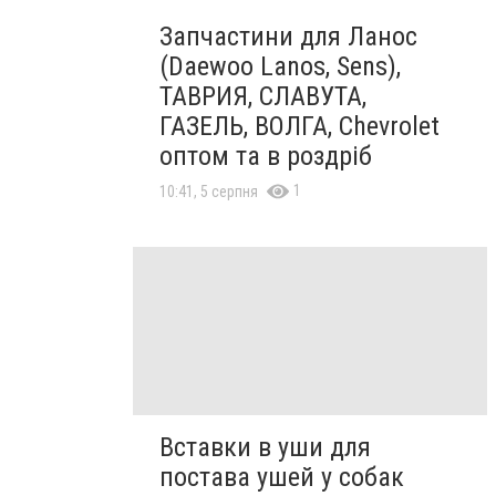
Запчастини для Ланос
(Daewoo Lanos, Sens),
ТАВРИЯ, СЛАВУТА,
ГАЗЕЛЬ, ВОЛГА, Chevrolet
оптом та в роздріб
1
10:41, 5 серпня
Вставки в уши для
постава ушей у собак