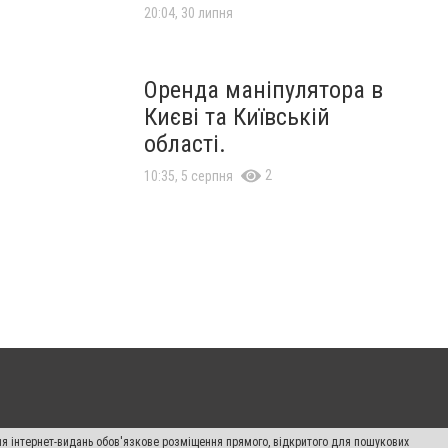
20:04, 30 липня
Оренда маніпулятора в
Києві та Київській
області.
2
10:35, 5 серпня
Для інтернет-видань обов'язкове розміщення прямого, відкритого для пошукових