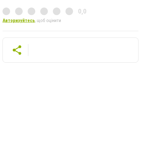
0,0
Авторизуйтесь
, щоб оцінити