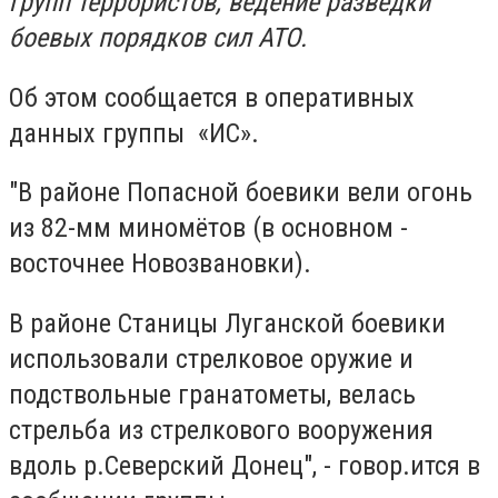
групп террористов, ведение разведки
боевых порядков сил АТО.
Об этом сообщается в оперативных
данных группы «ИС».
"В районе Попасной боевики вели огонь
из 82-мм миномётов (в основном -
восточнее Новозвановки).
В районе Станицы Луганской боевики
использовали стрелковое оружие и
подствольные гранатометы, велась
стрельба из стрелкового вооружения
вдоль р.Северский Донец", - говор.ится в