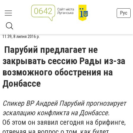
Рус
11:39, 8 липня 2016 р.
Парубий предлагает не
закрывать сессию Рады из-за
возможного обострения на
Донбассе
Спикер ВР Андрей Парубий прогнозирует
эскалацию конфликта на Донбассе.
Об этом он заявил сегодня на брифинге,
отвечая на вопрос о том, как будет