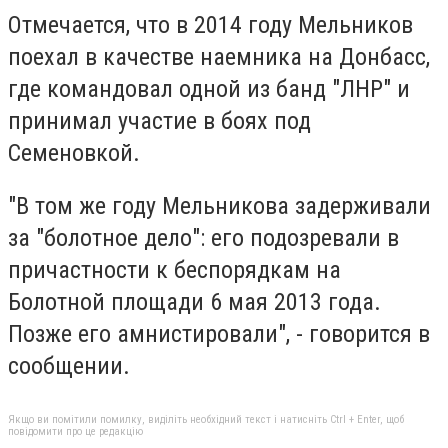
Отмечается, что в 2014 году Мельников
поехал в качестве наемника на Донбасс,
где командовал одной из банд "ЛНР" и
принимал участие в боях под
Семеновкой.
"В том же году Мельникова задерживали
за "болотное дело": его подозревали в
причастности к беспорядкам на
Болотной площади 6 мая 2013 года.
Позже его амнистировали", - говорится в
сообщении.
Якщо ви помітили помилку, виділіть необхідний текст і натисніть Ctrl + Enter, щоб
повідомити про це редакцію