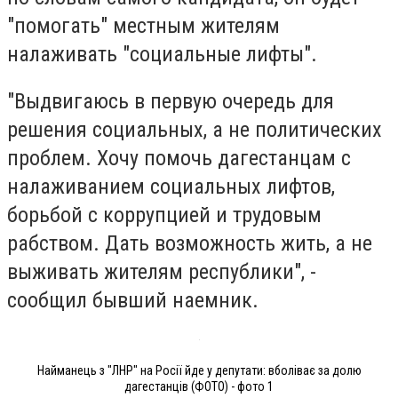
"помогать" местным жителям
налаживать "социальные лифты".
"Выдвигаюсь в первую очередь для
решения социальных, а не политических
проблем. Хочу помочь дагестанцам с
налаживанием социальных лифтов,
борьбой с коррупцией и трудовым
рабством. Дать возможность жить, а не
выживать жителям республики", -
сообщил бывший наемник.
Найманець з "ЛНР" на Росії йде у депутати: вболіває за долю
дагестанців (ФОТО) - фото 1