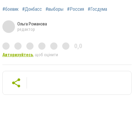
#боевик
#Донбасс
#выборы
#Россия
#Госдума
Ольга Романова
редактор
0,0
Авторизуйтесь
, щоб оцінити