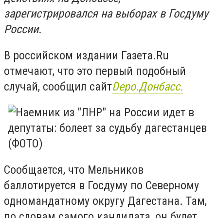
зарегистрировался на выборах в Госдуму
России.
В российском издании Газета.Ru
отмечают, что это первый подобный
случай, сообщил сайт
Depo.Донбасс.
Сообщается, что Мельников
баллотируется в Госдуму по Северному
одномандатному округу Дагестана. Там,
по словам самого кандидата, он будет