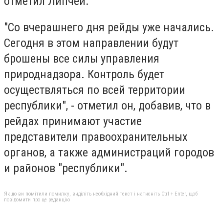
отметил Липчей.
"Со вчерашнего дня рейды уже начались.
Сегодня в этом направлении будут
брошены все силы управления
природнадзора. Контроль будет
осуществляться по всей территории
республики", - отметил он, добавив, что в
рейдах принимают участие
представители правоохранительных
органов, а также администраций городов
и районов "республики".
Якщо ви помітили помилку, виділіть необхідний текст і натисніть Ctrl + Enter, щоб
повідомити про це редакцію