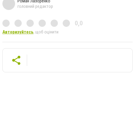
Роман Лазоренко
головний редактор
0,0
Авторизуйтесь
, щоб оцінити