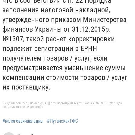
что в соответствии с п. 22 Порядка
заполнения налоговой накладной,
утвержденного приказом Министерства
финансов Украины от 31.12.2015р.
№1307, такой расчет корректировки
подлежит регистрации в ЕРНН
получателем товаров / услуг, если
предусматривается уменьшение суммы
компенсации стоимости товаров / услуг
их поставщику.
Якщо ви помітили помилку, виділіть необхідний текст і натисніть Ctrl + Enter, щоб
повідомити про це редакцію
#налоговаянакладны
#ЛуганскаяГФС