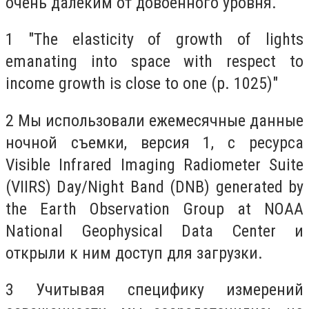
очень далеким от довоенного уровня.
1 "The elasticity of growth of lights
emanating into space with respect to
income growth is close to one (p. 1025)"
2 Мы использовали ежемесячные данные
ночной съемки, версия 1, с ресурса
Visible Infrared Imaging Radiometer Suite
(VIIRS) Day/Night Band (DNB) generated by
the Earth Observation Group at NOAA
National Geophysical Data Center и
открыли к ним доступ для загрузки.
3 Учитывая специфику измерений