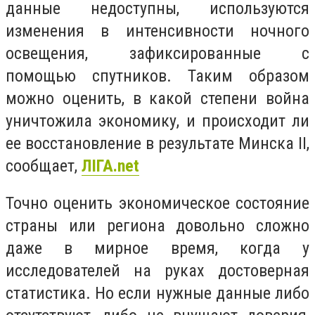
данные недоступны, используются
изменения в интенсивности ночного
освещения, зафиксированные с
помощью спутников. Таким образом
можно оценить, в какой степени война
уничтожила экономику, и происходит ли
ее восстановление в результате Минска ІІ,
сообщает,
ЛІГА.net
Точно оценить экономическое состояние
страны или региона довольно сложно
даже в мирное время, когда у
исследователей на руках достоверная
статистика. Но если нужные данные либо