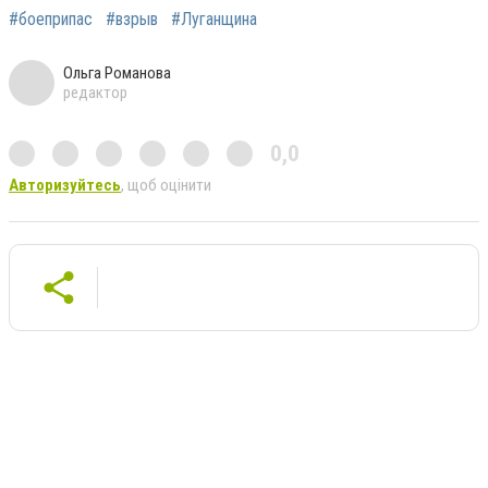
#боеприпас
#взрыв
#Луганщина
Ольга Романова
редактор
0,0
Авторизуйтесь
, щоб оцінити