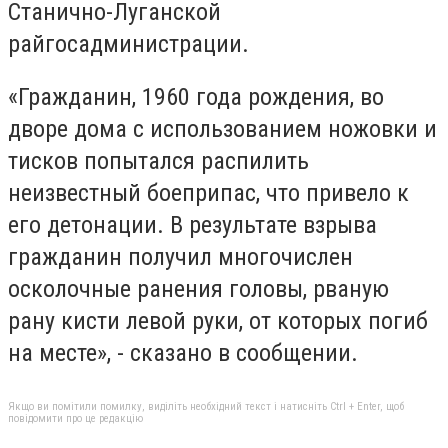
Станично-Луганской
райгосадминистрации.
«Гражданин, 1960 года рождения, во
дворе дома с использованием ножовки и
тисков попытался распилить
неизвестный боеприпас, что привело к
его детонации. В результате взрыва
гражданин получил многочислен
осколочные ранения головы, рваную
рану кисти левой руки, от которых погиб
на месте», - сказано в сообщении.
Якщо ви помітили помилку, виділіть необхідний текст і натисніть Ctrl + Enter, щоб
повідомити про це редакцію