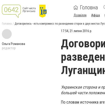
Головна
Дозвілля
Афіша
Головна
Договорились - есть компромисс по разведению сторон в двух местах Лу
17:54, 21 липня 2016 р.
Договори
Ольга Романова
редактор
разведен
Луганщи
Украинская сторона и п
большей части положени
По словам источника аге