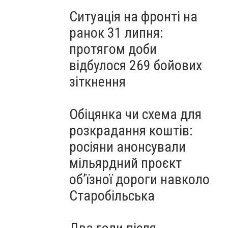
Ситуація на фронті на
ранок 31 липня:
протягом доби
відбулося 269 бойових
зіткнення
Обіцянка чи схема для
розкрадання коштів:
росіяни анонсували
мільярдний проєкт
об’їзної дороги навколо
Старобільська