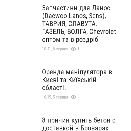
Запчастини для Ланос
(Daewoo Lanos, Sens),
ТАВРИЯ, СЛАВУТА,
ГАЗЕЛЬ, ВОЛГА, Chevrolet
оптом та в роздріб
1
10:41, 5 серпня
Оренда маніпулятора в
Києві та Київській
області.
2
10:35, 5 серпня
8 причин купить бетон с
доставкой в Броварах