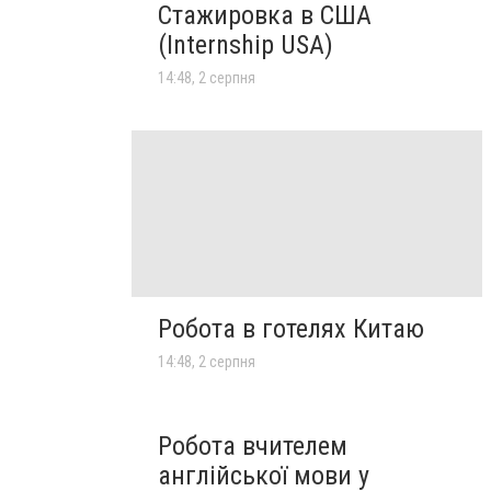
Стажировка в США
(Internship USA)
14:48, 2 серпня
Робота в готелях Китаю
14:48, 2 серпня
Робота вчителем
англійської мови у