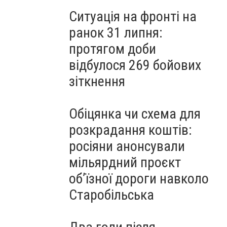
Ситуація на фронті на
ранок 31 липня:
протягом доби
відбулося 269 бойових
зіткнення
Обіцянка чи схема для
розкрадання коштів:
росіяни анонсували
мільярдний проєкт
об’їзної дороги навколо
Старобільська