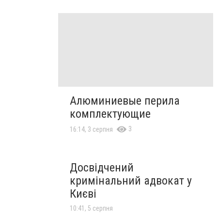
Алюминиевые перила
комплектующие
3
16:14, 3 серпня
Досвідчений
кримінальний адвокат у
Києві
10:41, 5 серпня