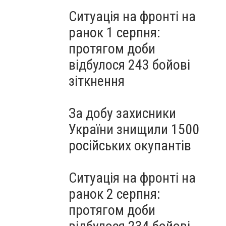
Ситуація на фронті на
ранок 1 серпня:
протягом доби
відбулося 243 бойові
зіткнення
За добу захисники
України знищили 1500
російських окупантів
Ситуація на фронті на
ранок 2 серпня:
протягом доби