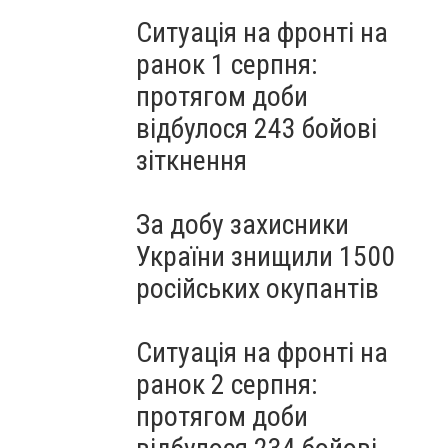
Ситуація на фронті на
ранок 1 серпня:
протягом доби
відбулося 243 бойові
зіткнення
За добу захисники
України знищили 1500
російських окупантів
Ситуація на фронті на
ранок 2 серпня:
протягом доби