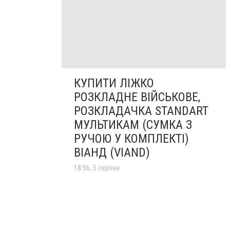
КУПИТИ ЛІЖКО
РОЗКЛАДНЕ ВІЙСЬКОВЕ,
РОЗКЛАДАЧКА STANDART
МУЛЬТИКАМ (СУМКА З
РУЧОЮ У КОМПЛЕКТІ)
ВІАНД (VIAND)
18:56, 5 серпня