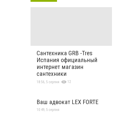
Сантехника GRB -Tres
Испания официальный
интернет магазин
сантехники
12
18:56, 5 серпня
Ваш адвокат LEX FORTE
10:49, 5 серпня