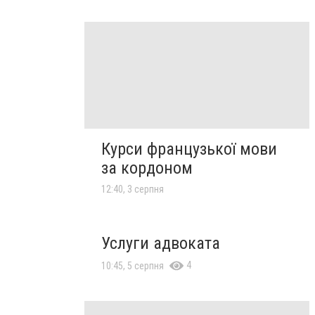
Курси французької мови
за кордоном
12:40, 3 серпня
Услуги адвоката
4
10:45, 5 серпня