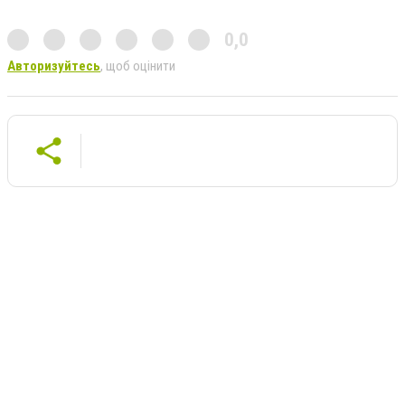
0,0
Авторизуйтесь
, щоб оцінити