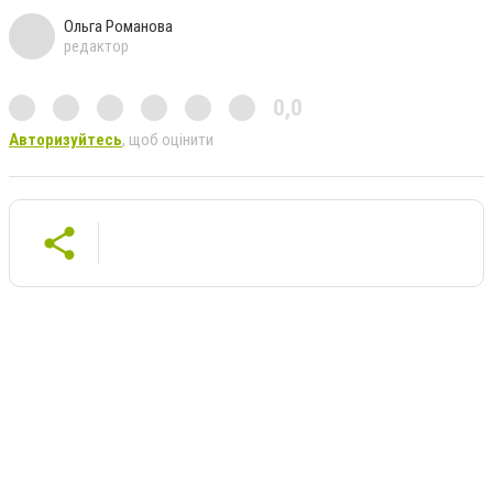
Ольга Романова
редактор
0,0
Авторизуйтесь
, щоб оцінити