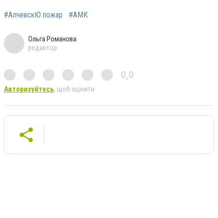
#АлчевскЮ пожар
#АМК
Ольга Романова
редактор
0,0
Авторизуйтесь
, щоб оцінити