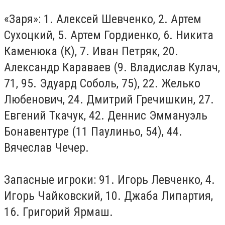
«Заря»: 1. Алексей Шевченко, 2. Артем
Сухоцкий, 5. Артем Гордиенко, 6. Никита
Каменюка (К), 7. Иван Петряк, 20.
Александр Караваев (9. Владислав Кулач,
71, 95. Эдуард Соболь, 75), 22. Желько
Любенович, 24. Дмитрий Гречишкин, 27.
Евгений Ткачук, 42. Деннис Эммануэль
Бонавентуре (11 Паулиньо, 54), 44.
Вячеслав Чечер.
Запасные игроки: 91. Игорь Левченко, 4.
Игорь Чайковский, 10. Джаба Липартия,
16. Григорий Ярмаш.