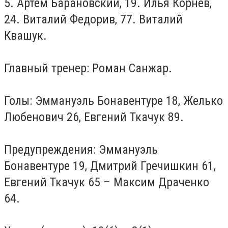
5. Артем Барановский, 19. Илья Корнев,
24. Виталий Федорив, 77. Виталий
Квашук.
Главный тренер: Роман Санжар.
Голы: Эммануэль Бонавентуре 18, Желько
Любенович 26, Евгений Ткачук 89.
Предупреждения: Эммануэль
Бонавентуре 19, Дмитрий Гречишкин 61,
Евгений Ткачук 65 – Максим Драченко
64.