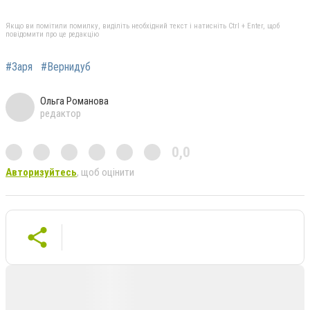
Якщо ви помітили помилку, виділіть необхідний текст і натисніть Ctrl + Enter, щоб
повідомити про це редакцію
#Заря
#Вернидуб
Ольга Романова
редактор
0,0
Авторизуйтесь
, щоб оцінити