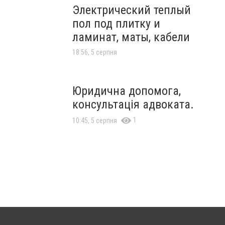
Электрический теплый
пол под плитку и
ламинат, маты, кабели
18:56, 5 серпня
Юридична допомога,
консультація адвоката.
1
10:45, 5 серпня