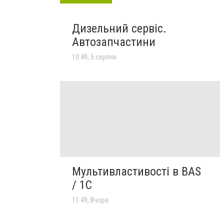
Дизельний сервіс.
Автозапчастини
10:49, 5 серпня
Мультивластивості в BAS
/ 1C
11:49, Вчора