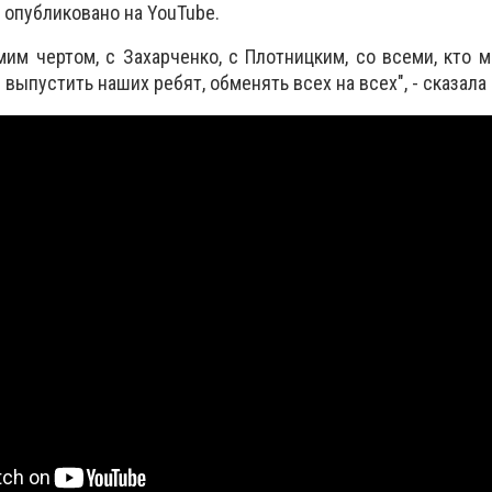
опубликовано на YouTube.
амим чертом, с Захарченко, с Плотницким, со всеми, кто 
 выпустить наших ребят, обменять всех на всех", - сказала