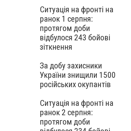
Ситуація на фронті на
ранок 1 серпня:
протягом доби
відбулося 243 бойові
зіткнення
За добу захисники
України знищили 1500
російських окупантів
Ситуація на фронті на
ранок 2 серпня:
протягом доби