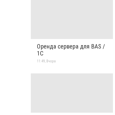
Оренда сервера для BAS /
1C
11:49, Вчора