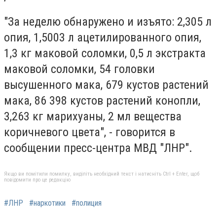
"За неделю обнаружено и изъято: 2,305 л
опия, 1,5003 л ацетилированного опия,
1,3 кг маковой соломки, 0,5 л экстракта
маковой соломки, 54 головки
высушенного мака, 679 кустов растений
мака, 86 398 кустов растений конопли,
3,263 кг марихуаны, 2 мл вещества
коричневого цвета", - говорится в
сообщении пресс-центра МВД "ЛНР".
Якщо ви помітили помилку, виділіть необхідний текст і натисніть Ctrl + Enter, щоб
повідомити про це редакцію
#ЛНР
#наркотики
#полиция