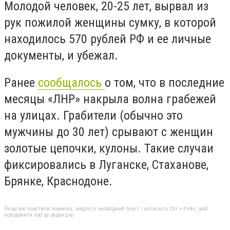
Молодой человек, 20-25 лет, вырвал из
рук пожилой женщины сумку, в которой
находилось 570 рублей РФ и ее личные
документы, и убежал.
Ранее
сообщалось
о том, что в последние
месяцы «ЛНР» накрыла волна грабежей
на улицах. Грабители (обычно это
мужчины до 30 лет) срывают с женщин
золотые цепочки, кулоны. Такие случаи
фиксировались в Луганске, Стаханове,
Брянке, Краснодоне.
Якщо ви помітили помилку, виділіть необхідний текст і натисніть Ctrl + Enter, щоб
повідомити про це редакцію