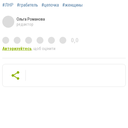
#ЛНР
#грабитель
#цепочка
#женщины
Ольга Романова
редактор
0,0
Авторизуйтесь
, щоб оцінити