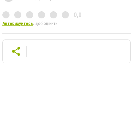
0,0
Авторизуйтесь
, щоб оцінити