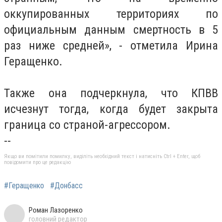
оккупированных территориях по
официальным данным смертность в 5
раз ниже средней», - отметила Ирина
Геращенко.
Также она подчеркнула, что КПВВ
исчезнут тогда, когда будет закрыта
граница со страной-агрессором.
--
Якщо ви помітили помилку, виділіть необхідний текст і натисніть Ctrl + Enter, щоб
повідомити про це редакцію
#Геращенко
#Донбасс
Роман Лазоренко
головний редактор