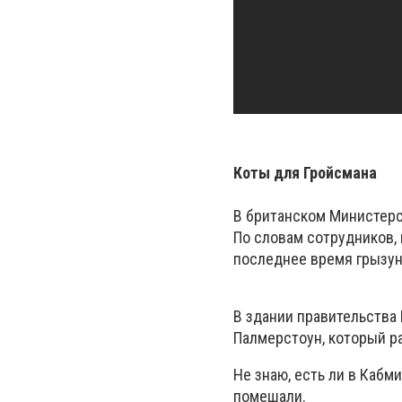
Коты для Гройсмана
В британском Министерс
По словам сотрудников,
последнее время грызун
В здании правительства 
Палмерстоун, который ра
Не знаю, есть ли в Кабм
помешали.