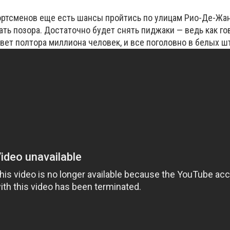
ортсменов еще есть шансы пройтись по улицам Рио-Де-Жа
ть позора. Достаточно будет снять пиджаки — ведь как го
вет полтора миллиона человек, и все поголовно в белых шт