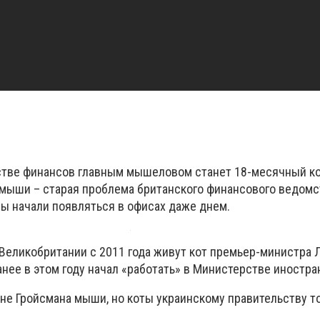
тве финансов главным мышеловом станет 18-месячный ко
 мыши – старая проблема британского финансового ведомст
ы начали появляться в офисах даже днем.
Великобритании с 2011 года живут кот премьер-министра Л
нее в этом году начал «работать» в Министерстве иностра
ине Гройсмана мыши, но коты украинскому правительству т