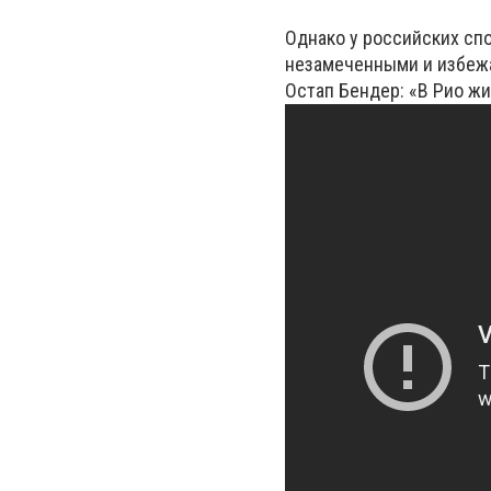
Однако у российских сп
незамеченными и избежа
Остап Бендер: «В Рио жи