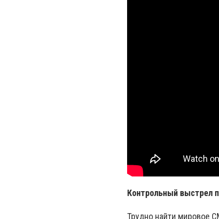
Контрольный выстрел п
Трудно найти мировое С