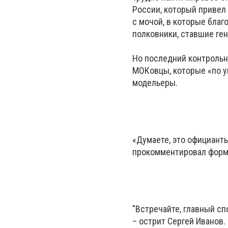
России, который привел
с мочой, в которые благ
полковники, ставшие ге
Но последний контрольн
МОКовцы, которые «по у
модельеры.
«Думаете, это официанты
прокомментировал форму
"Встречайте, главный с
– острит Сергей Иванов.