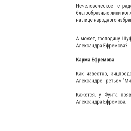
Нечеловеческое страд
благообразные лики колл
на лице народного избра
А может, господину Шу
Александра Ефремова?
Карма Ефремова
Как известно, зицпре
Александре Третьем "Ми
Кажется, у Фунта поя
Александра Ефремова.