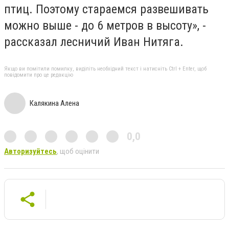
птиц. Поэтому стараемся развешивать
можно выше - до 6 метров в высоту», -
рассказал лесничий Иван Нитяга.
Якщо ви помітили помилку, виділіть необхідний текст і натисніть Ctrl + Enter, щоб
повідомити про це редакцію
Калякина Алена
0,0
Авторизуйтесь
, щоб оцінити