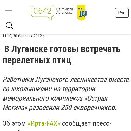
Рус
11:10, 30 березня 2012 р.
В Луганске готовы встречать
перелетных птиц
Работники Луганского лесничества вместе
со школьниками на территории
мемориального комплекса «Острая
Могила» развесили 250 скворечников
.
Об этом
«Ирта-FAX»
сообщает пресс-