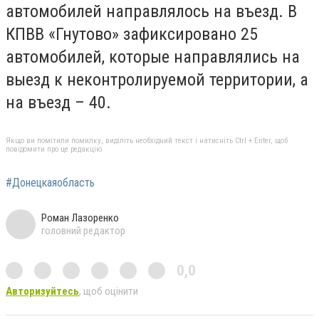
автомобилей направлялось на въезд. В
КПВВ «Гнутово» зафиксировано 25
автомобилей, которые направлялись на
выезд к неконтролируемой территории, а
на въезд – 40.
Якщо ви помітили помилку, виділіть необхідний текст і натисніть Ctrl + Enter, щоб
повідомити про це редакцію
#Донецкаяобласть
Роман Лазоренко
головний редактор
0,0
Авторизуйтесь
, щоб оцінити