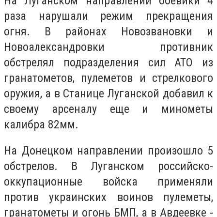
На Луганском направлении боевики 4
раза нарушали режим прекращения
огня. В районах Новозвановки и
Новоалександровки противник
обстрелял подразделения сил АТО из
гранатометов, пулеметов и стрелкового
оружия, а в Станице Луганской добавил к
своему арсеналу еще и минометы
калибра 82мм.
На Донецком направлении произошло 5
обстрелов. В Луганском российско-
оккупационные войска применяли
против украинских воинов пулеметы,
гранатометы и огонь БМП, а в Авдеевке -