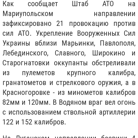
Как сообщает Штаб АТО на
Мариупольском направлении
зафиксировано 21 провокацию против
сил АТО. Укрепление Вооруженных Сил
Украины вблизи Марьинки, Павлополя,
Лебединского, Славного, Широкино и
Старогнатовки оккупанты обстреливали
из пулеметов крупного калибра,
гранатометов и стрелкового оружия, а в
Красногоровке - из минометов калибров
82мм и 120мм. В Водяном враг вел огонь
с использованием ствольной артиллерии
122 и 152 калибров.