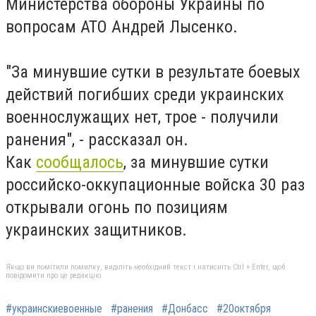
Министерства обороны Украины по
вопросам АТО Андрей Лысенко.
"За минувшие сутки в результате боевых
действий погибших среди украинских
военнослужащих нет, трое - получили
ранения", - рассказал он.
Как
сообщалось
, за минувшие сутки
российско-оккупационные войска 30 раз
открывали огонь по позициям
украинских защитников.
Якщо ви помітили помилку, виділіть необхідний текст і натисніть Ctrl + Enter, щоб
повідомити про це редакцію
#украинскиевоенные
#ранения
#Донбасс
#20октября