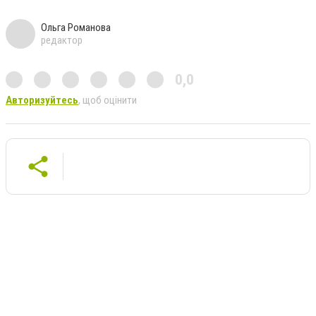
Ольга Романова
редактор
0,0
Авторизуйтесь
, щоб оцінити