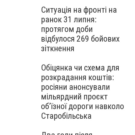
Ситуація на фронті на
ранок 31 липня:
протягом доби
відбулося 269 бойових
зіткнення
Обіцянка чи схема для
розкрадання коштів:
росіяни анонсували
мільярдний проєкт
об’їзної дороги навколо
Старобільська