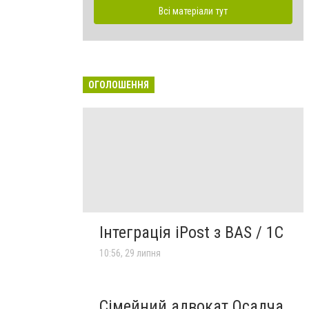
Всі матеріали тут
ОГОЛОШЕННЯ
Інтеграція iPost з BAS / 1С
10:56, 29 липня
Сімейний адвокат Осадча