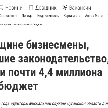
Новини
Довідник
Вакансии
Оголошення
Погода
Недвижимость
Карта міста
Авто / Мото
ти 4,4 миллиона гривен в бюджет
щине бизнесмены,
ие законодательство
и почти 4,4 миллиона
 бюджет
6 года аудиторы фискальной службы Луганской области до