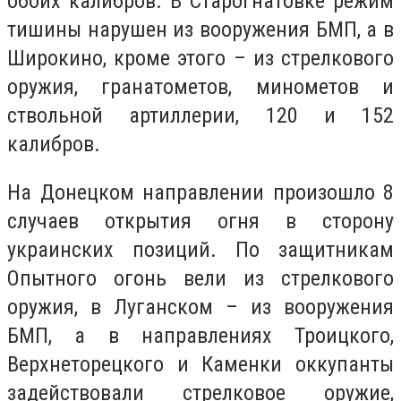
обоих калибров. В Старогнатовке режим
тишины нарушен из вооружения БМП, а в
Широкино, кроме этого – из стрелкового
оружия, гранатометов, минометов и
ствольной артиллерии, 120 и 152
калибров.
На Донецком направлении произошло 8
случаев открытия огня в сторону
украинских позиций. По защитникам
Опытного огонь вели из стрелкового
оружия, в Луганском – из вооружения
БМП, а в направлениях Троицкого,
Верхнеторецкого и Каменки оккупанты
задействовали стрелковое оружие,