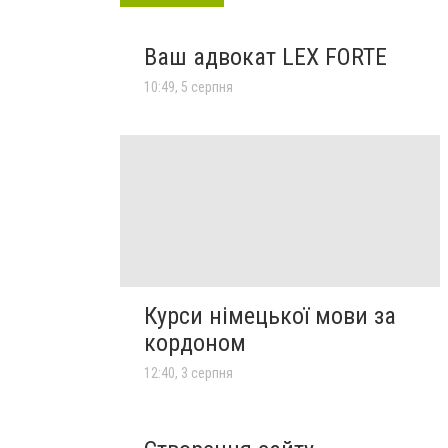
Ваш адвокат LEX FORTE
10:49, 5 серпня
Курси німецької мови за
кордоном
12:40, 3 серпня