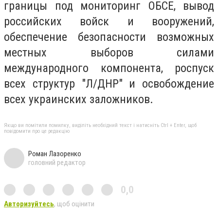
границы под мониторинг ОБСЕ, вывод
российских войск и вооружений,
обеспечение безопасности возможных
местных выборов силами
международного компонента, роспуск
всех структур "Л/ДНР" и освобождение
всех украинских заложников.
Якщо ви помітили помилку, виділіть необхідний текст і натисніть Ctrl + Enter, щоб
повідомити про це редакцію
Роман Лазоренко
головний редактор
0,0
Авторизуйтесь
, щоб оцінити