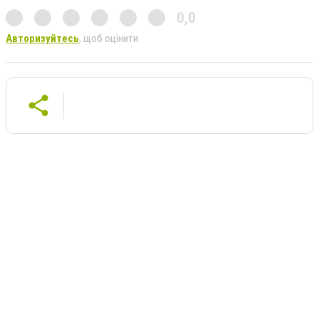
0,0
Авторизуйтесь
, щоб оцінити