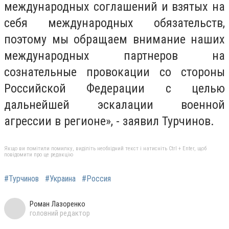
международных соглашений и взятых на
себя международных обязательств,
поэтому мы обращаем внимание наших
международных партнеров на
сознательные провокации со стороны
Российской Федерации с целью
дальнейшей эскалации военной
агрессии в регионе», - заявил Турчинов.
Якщо ви помітили помилку, виділіть необхідний текст і натисніть Ctrl + Enter, щоб
повідомити про це редакцію
#Турчинов
#Украина
#Россия
Роман Лазоренко
головний редактор