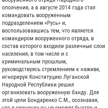
ополчения, а в августе 2014 года стал
командовать вооруженным
подразделением «Русь» и,
воспользовавшись тем, что является
командиром вооруженного отряда, в
состав которого входили различные слои
населения, в том числе и с
криминальным прошлым,
руководствуясь стремлением к наживе,
игнорируя Конституцию Луганской
Народной Республики решил
организовать вооруженную банду. Для
этой цели Бондаренко С.М., осознавая,
что в одиночку он не сможет быстро и