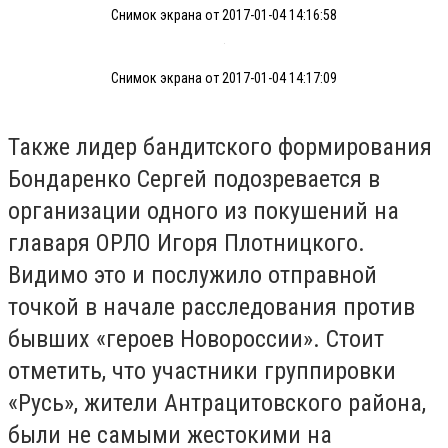
Снимок экрана от 2017-01-04 14:16:58
Снимок экрана от 2017-01-04 14:17:09
Также лидер бандитского формирования
Бондаренко Сергей подозревается в
организации одного из покушений на
главаря ОРЛО Игоря Плотницкого.
Видимо это и послужило отправной
точкой в начале расследования против
бывших «героев Новороссии». Стоит
отметить, что участники группировки
«Русь», жители Антрацитовского района,
были не самыми жестокими на