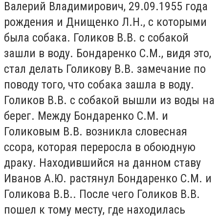
Валерий Владимирович, 29.09.1955 года
рождения и Днищенко Л.Н., с которыми
была собака. Голиков В.В. с собакой
зашли в воду. Бондаренко С.М., видя это,
стал делать Голикову В.В. замечание по
поводу того, что собака зашла в воду.
Голиков В.В. с собакой вышли из воды на
берег. Между Бондаренко С.М. и
Голиковым В.В. возникла словесная
ссора, которая переросла в обоюдную
драку. Находившийся на данном ставу
Иванов А.Ю. растянул Бондаренко С.М. и
Голикова В.В.. После чего Голиков В.В.
пошел к тому месту, где находилась