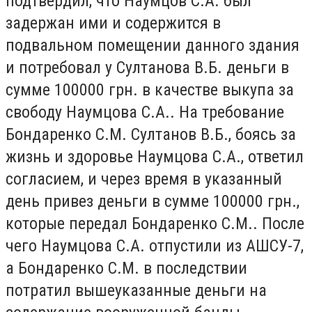
подтвердил, что Наумцов С.А. был
задержан ими и содержится в
подвальном помещении данного здания
и потребовал у Султанова В.Б. деньги в
сумме 100000 грн. в качестве выкупа за
свободу Наумцова С.А.. На требование
Бондаренко С.М. Султанов В.Б., боясь за
жизнь и здоровье Наумцова С.А., ответил
согласием, и через время в указанный
день привез деньги в сумме 100000 грн.,
которые передал Бондаренко С.М.. После
чего Наумцова С.А. отпустили из АШСУ-7,
а Бондаренко С.М. в последствии
потратил вышеуказанные деньги на