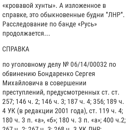
«кровавой хунты». А изложенное в
справке, это обыкновенные будни "ЛНР".
Расследование по банде «Русь»
продолжается...
СПРАВКА
по уголовному делу № 06/14/00032 по
обвинению Бондаренко Сергея
Михайловича в совершении
преступлений, предусмотренных ст. ст.
257; 146 ч. 2; 146 ч. 3; 187 ч. 4; 356; 189 ч.
4 УК (в редакции 2001 года), ст. 119 ч. 4;
180 ч. 3 п. «а», «б»; 180 ч. 3 п. «а»; 400 ч.2;
267 ч. 2; 267 ч. 3; 268 ч. 3 УК ЛНР;