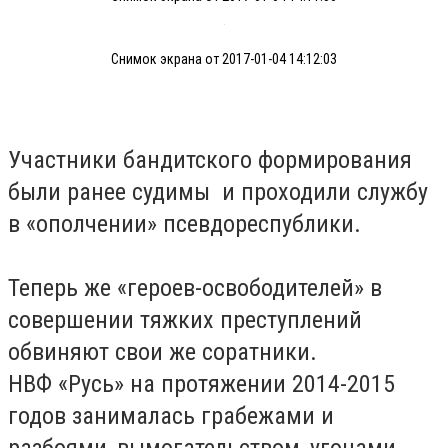
Снимок экрана от 2017-01-04 14:12:03
Участники бандитского формирования
были ранее судимы и проходили службу
в «ополчении» псевдореспублики.
Теперь же «героев-освободителей» в
совершении тяжких преступлений
обвиняют свои же соратники.
НВФ «Русь» на протяжении 2014-2015
годов занималась грабежами и