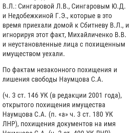
В.Л.: Сингаровой Л.В., Сингаровым Ю.Д.
и Недобежкиной Г.Э., которые в это
время приехали домой к Сбитневу В.Л., и
игнорируя этот факт, Михайличенко В.В.
и неустановленные лица с похищенным
имуществом уехали.
По фактам незаконного похищения и
лишения свободы Наумцова С.А.
(ч. 3 ст. 146 УК (в редакции 2001 года),
открытого похищения имущества
Наумцова С.А. (п. «а» ч. 3 ст. 180 УК
ЛНР), похищения документов на имя