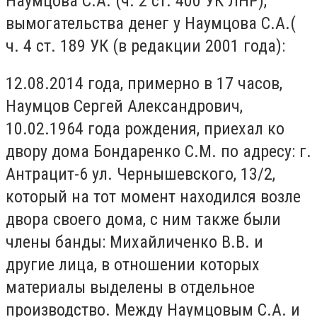
Наумцова С.А. (ч. 2 ст. 400 УК ЛНР),
вымогательства денег у Наумцова С.А.(
ч. 4 ст. 189 УК (в редакции 2001 года):
12.08.2014 года, примерно в 17 часов,
Наумцов Сергей Александрович,
10.02.1964 года рождения, приехал ко
двору дома Бондаренко С.М. по адресу: г.
Антрацит-6 ул. Чернышевского, 13/2,
который на тот момент находился возле
двора своего дома, с ним также были
члены банды: Михайличенко В.В. и
другие лица, в отношении которых
материалы выделены в отдельное
производство. Между Наумцовым С.А. и