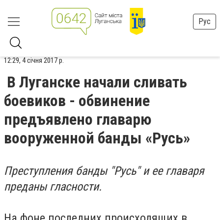
Рус
12:29, 4 січня 2017 р.
В Луганске начали сливать
боевиков - обвинение
предъявлено главарю
вооруженной банды «Русь»
Преступления банды "Русь" и ее главаря
преданы гласности.
На фоне последних происходящих в