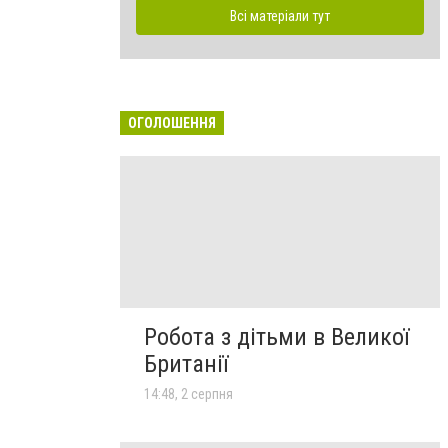
Всі матеріали тут
ОГОЛОШЕННЯ
Робота з дітьми в Великої
Британії
14:48, 2 серпня