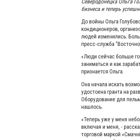
Северодонецка Ольга Го
бизнеса и теперь успеш
До войны Ольга Голубов
кондиционеров, организо
людей изменились. Боль
пресс-служба "Восточно
«Люди сейчас больше го
заниматься и как зараба
признается Ольга.
Она начала искать возм
удостоена гранта на раз
Оборудование для пельм
нашлось.
«Теперь уже у меня неб
включая и меня, - расск
торговой маркой «Смачні