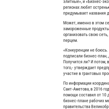
элитные», и «Бизнес-эко
регионах любят остреньк
придумывает названия д
Может, именно в этом се
замороженные продукты 
организовать свою сеть
перцем.
«Конкуренции не боюсь. 
подписали бизнес-план, 
Получится ли? И потом, 
того,- утверждает предп
участие в грантовых про
По информации координ
Саит-Аметова, в 2016 го
помощи составил от 10 д
бизнес-плане рабочих м
правительства Великобри