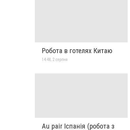
Робота в готелях Китаю
14:48, 2 серпня
Au pair Іспанія (робота з