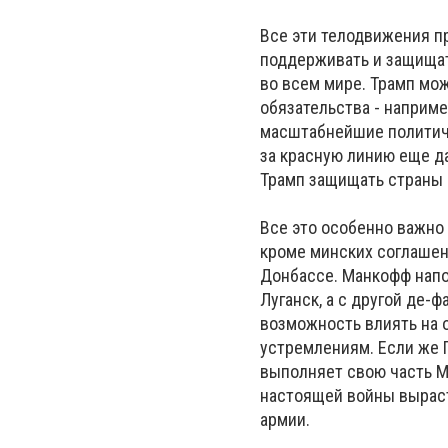
Все эти телодвижения п
поддерживать и защищат
во всем мире. Трамп мож
обязательства - наприме
масштабнейшие политиче
за красную линию еще да
Трамп защищать страны Б
Все это особенно важно 
кроме минских соглашен
Донбассе. Манкофф напо
Луганск, а с другой де-
возможность влиять на 
устремлениям. Если же 
выполняет свою часть М
настоящей войны выраст
армии.