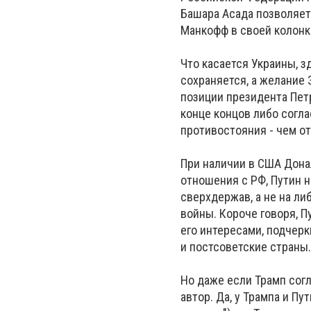
Башара Асада позволяет
Манкофф в своей колонке
Что касается Украины, з
сохраняется, а желание 
позиции президента Пет
конце концов либо согла
противостояния - чем о
При наличии в США Дона
отношения с РФ, Путин 
сверхдержав, а не на ли
войны. Короче говоря, П
его интересами, подчер
и постсоветские страны.
Но даже если Трамп согл
автор. Да, у Трампа и П