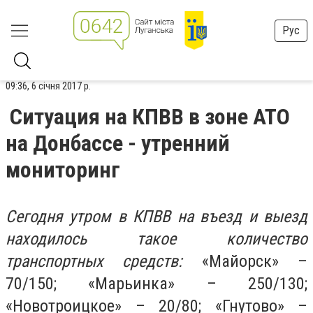
Рус
09:36, 6 січня 2017 р.
Ситуация на КПВВ в зоне АТО
на Донбассе - утренний
мониторинг
Сегодня утром в КПВВ на въезд и выезд
находилось такое количество
транспортных средств:
«Майорск» –
70/150; «Марьинка» – 250/130;
«Новотроицкое» – 20/80; «Гнутово» –