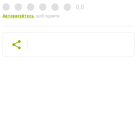
0,0
Авторизуйтесь
, щоб оцінити