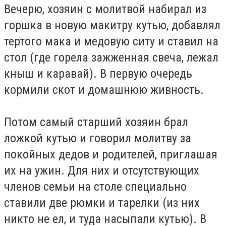
Вечерю, хозяин с молитвой набирал из
горшка в новую макитру кутью, добавлял
тертого мака и медовую ситу и ставил на
стол (где горела зажженная свеча, лежал
кныш и каравай). В первую очередь
кормили скот и домашнюю живность.
Потом самый старший хозяин брал
ложкой кутью и говорил молитву за
покойных дедов и родителей, приглашая
их на ужин. Для них и отсутствующих
членов семьи на столе специально
ставили две рюмки и тарелки (из них
никто не ел, и туда насыпали кутью). В