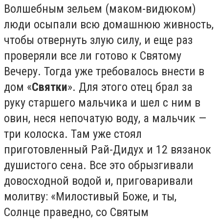
Волшебным зельем (маком-видюком)
люди осыпали всю домашнюю живность,
чтобы отвернуть злую силу, и еще раз
проверяли все ли готово к Святому
Вечеру. Тогда уже требовалось внести в
дом «
Святки
». Для этого отец брал за
руку старшего мальчика и шел с ним в
овин, неся непочатую воду, а мальчик —
три колоска. Там уже стоял
приготовленный Рай-Дидух и 12 вязанок
душистого сена. Все это обрызгивали
довосходной водой и, приговаривали
молитву: «Милостивый Боже, и ты,
Солнце праведно, со Святым