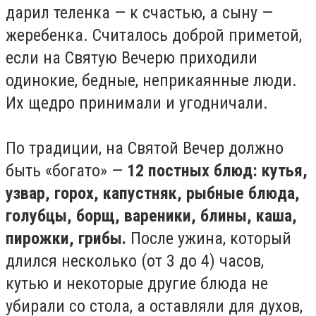
дарил теленка — к счастью, а сыну —
жеребенка. Считалось доброй приметой,
если на Святую Вечерю приходили
одинокие, бедные, неприкаянные люди.
Их щедро принимали и угодничали.
По традиции, на Святой Вечер должно
быть «богато» —
12 постных блюд: кутья,
узвар, горох, капустняк, рыбные блюда,
голубцы, борщ, вареники, блины, каша,
пирожки, грибы.
После ужина, который
длился несколько (от 3 до 4) часов,
кутью и некоторые другие блюда не
убирали со стола, а оставляли для духов,