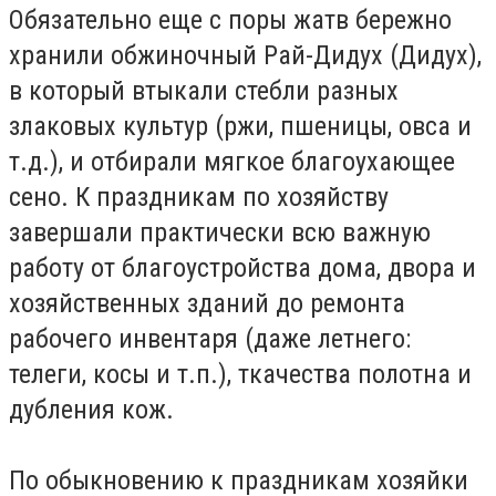
Обязательно еще с поры жатв бережно
хранили обжиночный Рай-Дидух (Дидух),
в который втыкали стебли разных
злаковых культур (ржи, пшеницы, овса и
т.д.), и отбирали мягкое благоухающее
сено. К праздникам по хозяйству
завершали практически всю важную
работу от благоустройства дома, двора и
хозяйственных зданий до ремонта
рабочего инвентаря (даже летнего:
телеги, косы и т.п.), ткачества полотна и
дубления кож.
По обыкновению к праздникам хозяйки