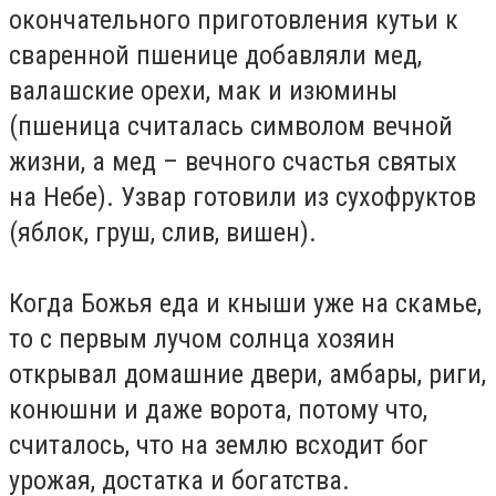
окончательного приготовления кутьи к
сваренной пшенице добавляли мед,
валашские орехи, мак и изюмины
(пшеница считалась символом вечной
жизни, а мед – вечного счастья святых
на Небе). Узвар готовили из сухофруктов
(яблок, груш, слив, вишен).
Когда Божья еда и кныши уже на скамье,
то с первым лучом солнца хозяин
открывал домашние двери, амбары, риги,
конюшни и даже ворота, потому что,
считалось, что на землю всходит бог
урожая, достатка и богатства.