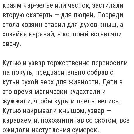
краям чар-зелье или чеснок, застилали
вторую скатерть — для людей. Посреди
стола хозяин ставил для духов кныш, а
хозяйка каравай, в который вставляли
свечу.
Кутью и узвар торжественно переносили
на покуть, предварительно собрав с
кутьи сухой верх для живности. Дети в
это время магически кудахтали и
жужжали, чтобы куры и пчелы велись.
Кутью накрывали кнышом, узвар —
караваем и, похозяйничав со скотом, все
ожидали наступления сумерок.