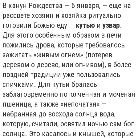
В канун Рождества — 6 января, — еще на
рассвете хозяин и хозяйка ритуально
готовили Божью еду —
кутью
и
узвар
.
Для этого особенным образом в печи
ложились дрова, которые требовалось
зажигать «живым огнем» (потерев
деревом о дерево, или огнивом), в более
поздней традиции уже пользовались
спичками. Для кутьи бралась
заблаговременно потолченная и моченая
пшеница, а также «непочатая» —
набранная до восхода солнца вода,
которую, считали, освятил ночью сам бог
солнца. Это касалось и кнышей, которые