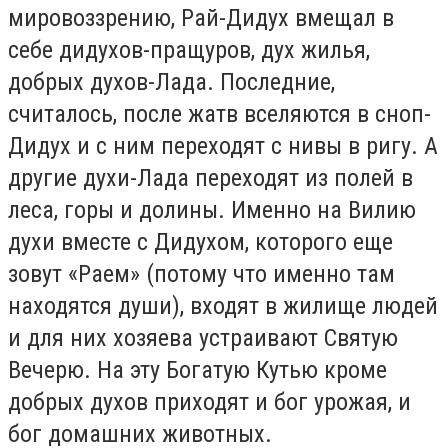
мировоззрению, Рай-Дидух вмещал в
себе дидухов-пращуров, дух жилья,
добрых духов-Лада. Последние,
считалось, после жатв вселяются в сноп-
Дидух и с ним переходят с нивы в ригу. А
другие духи-Лада переходят из полей в
леса, горы и долины. Именно на Вилию
духи вместе с Дидухом, которого еще
зовут «Раем» (потому что именно там
находятся души), входят в жилище людей
и для них хозяева устраивают Святую
Вечерю. На эту Богатую Кутью кроме
добрых духов приходят и бог урожая, и
бог домашних животных.