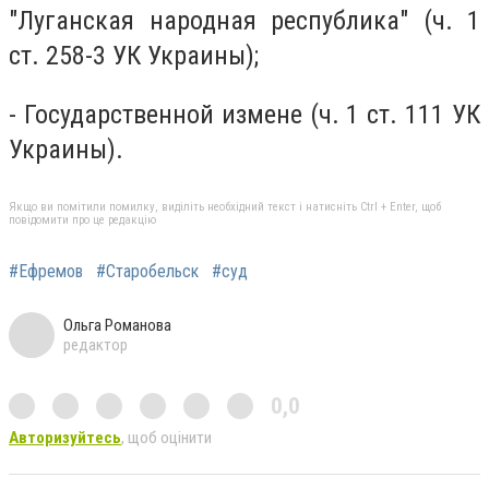
"Луганская народная республика" (ч. 1
ст. 258-3 УК Украины);
- Государственной измене (ч. 1 ст. 111 УК
Украины).
Якщо ви помітили помилку, виділіть необхідний текст і натисніть Ctrl + Enter, щоб
повідомити про це редакцію
#Ефремов
#Старобельск
#суд
Ольга Романова
редактор
0,0
Авторизуйтесь
, щоб оцінити