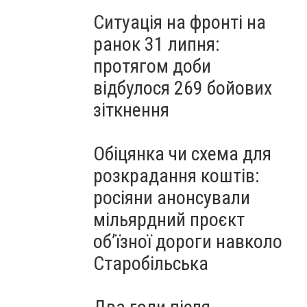
Ситуація на фронті на
ранок 31 липня:
протягом доби
відбулося 269 бойових
зіткнення
Обіцянка чи схема для
розкрадання коштів:
росіяни анонсували
мільярдний проєкт
об’їзної дороги навколо
Старобільська