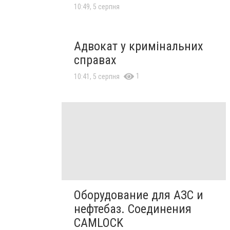
10:49, 5 серпня
Адвокат у кримінальних
справах
1
10:41, 5 серпня
Оборудование для АЗС и
нефтебаз. Соединения
CAMLOCK