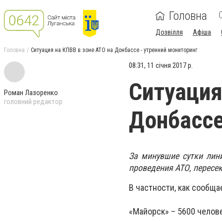
Головна
Дозвілля
Афіша
Головна
Ситуация на КПВВ в зоне АТО на Донбассе - утренний мониторинг
08:31, 11 січня 2017 р.
Ситуация
Роман Лазоренко
головний редактор
Донбассе
За минувшие сутки лин
проведения АТО, пересек
В частности, как сообща
«Майорск» – 5600 челове