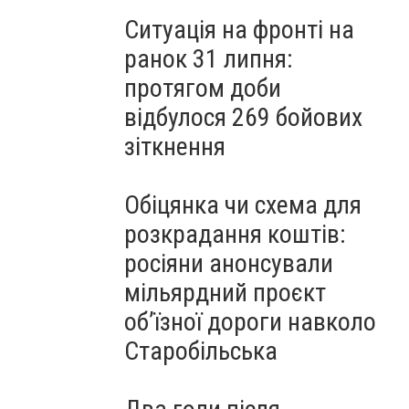
Ситуація на фронті на
ранок 31 липня:
протягом доби
відбулося 269 бойових
зіткнення
Обіцянка чи схема для
розкрадання коштів:
росіяни анонсували
мільярдний проєкт
об’їзної дороги навколо
Старобільська