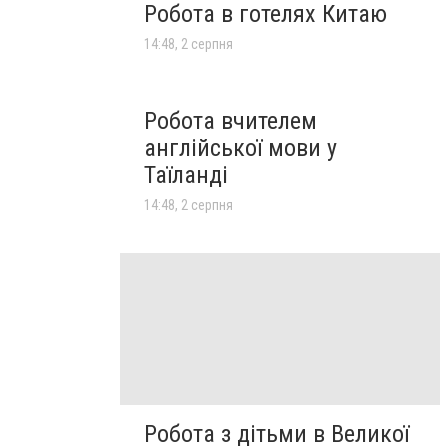
Робота в готелях Китаю
14:48, 2 серпня
Робота вчителем
англійської мови у
Таїланді
14:48, 2 серпня
Робота з дітьми в Великої