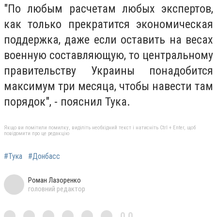
"По любым расчетам любых экспертов,
как только прекратится экономическая
поддержка, даже если оставить на весах
военную составляющую, то центральному
правительству Украины понадобится
максимум три месяца, чтобы навести там
порядок", - пояснил Тука.
Якщо ви помітили помилку, виділіть необхідний текст і натисніть Ctrl + Enter, щоб
повідомити про це редакцію
#Тука
#Донбасс
Роман Лазоренко
головний редактор
0,0