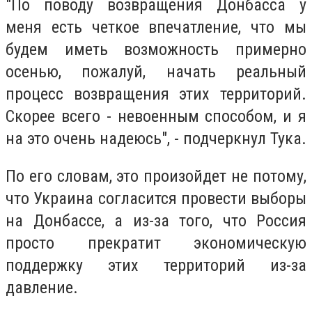
"По поводу возвращения Донбасса у
меня есть четкое впечатление, что мы
будем иметь возможность примерно
осенью, пожалуй, начать реальный
процесс возвращения этих территорий.
Скорее всего - невоенным способом, и я
на это очень надеюсь", - подчеркнул Тука.
По его словам, это произойдет не потому,
что Украина согласится провести выборы
на Донбассе, а из-за того, что Россия
просто прекратит экономическую
поддержку этих территорий из-за
давление.