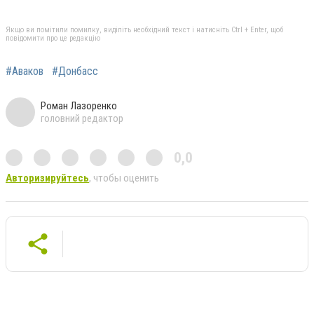
Якщо ви помітили помилку, виділіть необхідний текст і натисніть Ctrl + Enter, щоб
повідомити про це редакцію
#Аваков
#Донбасс
Роман Лазоренко
головний редактор
0,0
Авторизируйтесь
, чтобы оценить