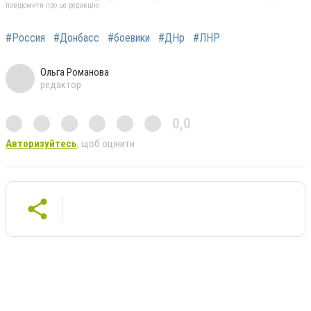
повідомити про це редакцію
#Россия
#Донбасс
#боевики
#ДНр
#ЛНР
Ольга Романова
редактор
0,0
Авторизуйтесь
, щоб оцінити