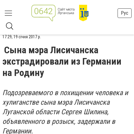
Рус
17:29, 19 січня 2017 р.
Сына мэра Лисичанска
экстрадировали из Германии
на Родину
Подозреваемого в похищении человека и
хулиганстве сына мэра Лисичанска
Луганской области Сергея Шилина,
объявленного в розыск, задержали в
Германии.