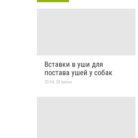
Вставки в уши для
постава ушей у собак
20:04, 30 липня