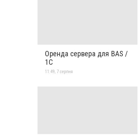
Оренда сервера для BAS /
1C
11:49, 7 серпня