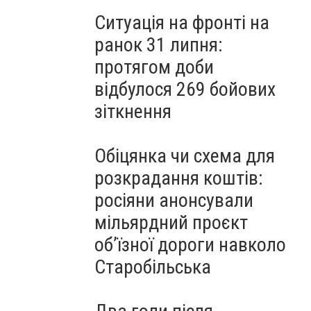
Ситуація на фронті на
ранок 31 липня:
протягом доби
відбулося 269 бойових
зіткнення
Обіцянка чи схема для
розкрадання коштів:
росіяни анонсували
мільярдний проєкт
об’їзної дороги навколо
Старобільська