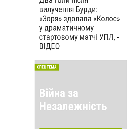
Два голи після
вилучення Бурди:
«Зоря» здолала «Колос»
у драматичному
стартовому матчі УПЛ, -
ВІДЕО
СПЕЦТЕМА
Війна за
Незалежність