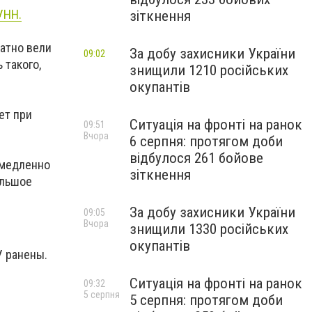
УНН.
зіткнення
атно вели
За добу захисники України
09:02
 такого,
знищили 1210 російських
окупантів
ет при
Ситуація на фронті на ранок
09:51
Вчора
6 серпня: протягом доби
відбулося 261 бойове
емедленно
зіткнення
ольшое
За добу захисники України
09:05
Вчора
знищили 1330 російських
окупантів
У ранены.
Ситуація на фронті на ранок
09:32
5 серпня
5 серпня: протягом доби